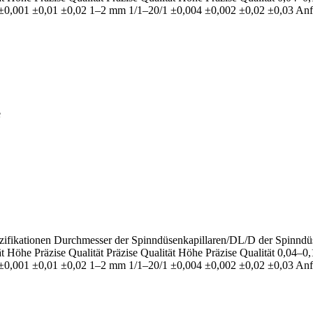
±0,001 ±0,01 ±0,02 1–2 mm 1/1–20/1 ±0,004 ±0,002 ±0,02 ±0,03 Anf
e
ikationen Durchmesser der Spinndüsenkapillaren/DL/D der Spinndüse
ät Höhe Präzise Qualität Präzise Qualität Höhe Präzise Qualität 0,04
±0,001 ±0,01 ±0,02 1–2 mm 1/1–20/1 ±0,004 ±0,002 ±0,02 ±0,03 Anf