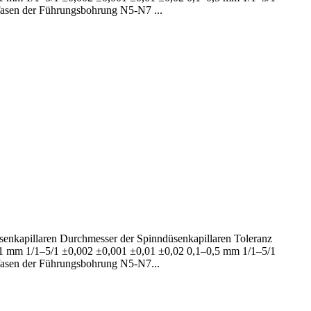
asen der Führungsbohrung N5-N7 ...
nkapillaren Durchmesser der Spinndüsenkapillaren Toleranz
–0,1 mm 1/1–5/1 ±0,002 ±0,001 ±0,01 ±0,02 0,1–0,5 mm 1/1–5/1
asen der Führungsbohrung N5-N7...