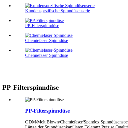
Kundenspezifische Spinndüsenserie
PP-Filterspinndüse
Chemiefaser-Spinndüse
Chemiefaser-Spinndüse
PP-Filterspinndüse
PP-Filterspinndüse
ODM/Melt Blown/Chemiefaser/Spandex Spinndüsenspezif
Länge der Spinndüsenkapillaren Toleranz Präzise Qualit