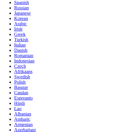
Spanish
Russian
Japanese
Korean
Arabic
Irish
Greek
Turkish
Italian
Danish
Romanian
Indonesian
Czech
Afrikaans
Swedish
Polish
Basque
Catalan
Esperanto
Hindi
Lao
Albanian
Amharic
Armenian
Azerbaijani